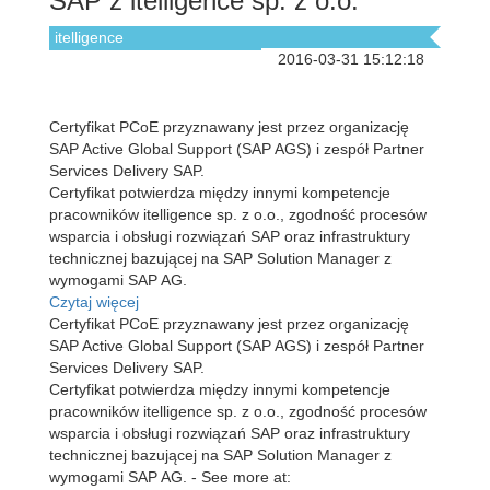
SAP z itelligence sp. z o.o.
itelligence
2016-03-31 15:12:18
Certyfikat PCoE przyznawany jest przez organizację
SAP Active Global Support (SAP AGS) i zespół Partner
Services Delivery SAP.
Certyfikat potwierdza między innymi kompetencje
pracowników itelligence sp. z o.o., zgodność procesów
wsparcia i obsługi rozwiązań SAP oraz infrastruktury
technicznej bazującej na SAP Solution Manager z
wymogami SAP AG.
Czytaj więcej
Certyfikat PCoE przyznawany jest przez organizację
SAP Active Global Support (SAP AGS) i zespół Partner
Services Delivery SAP.
Certyfikat potwierdza między innymi kompetencje
pracowników itelligence sp. z o.o., zgodność procesów
wsparcia i obsługi rozwiązań SAP oraz infrastruktury
technicznej bazującej na SAP Solution Manager z
wymogami SAP AG. - See more at: