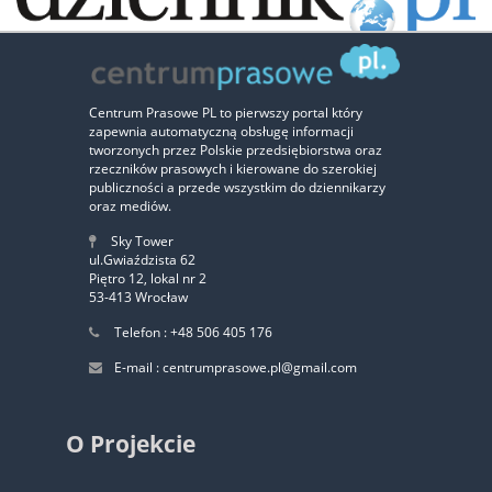
Zaufali nam:
Centrum Prasowe PL to pierwszy portal który
zapewnia automatyczną obsługę informacji
‹
›
tworzonych przez Polskie przedsiębiorstwa oraz
rzeczników prasowych i kierowane do szerokiej
publiczności a przede wszystkim do dziennikarzy
oraz mediów.
Sky Tower
ul.Gwiaździsta 62
Piętro 12, lokal nr 2
53-413 Wrocław
Telefon : +48 506 405 176
E-mail : centrumprasowe.pl@gmail.com
O Projekcie