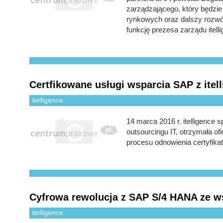
zarządzającego, który będzi
rynkowych oraz dalszy rozwój
funkcję prezesa zarządu itelli
Certfikowane usługi wsparcia SAP z itell
itelligence
14 marca 2016 r. itelligence 
outsourcingu IT, otrzymała o
procesu odnowienia certyfika
Cyfrowa rewolucja z SAP S/4 HANA ze ws
itelligence