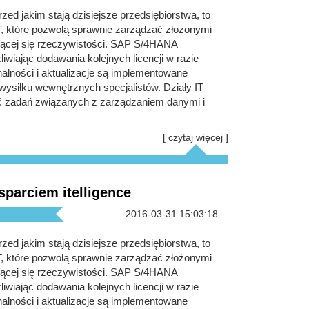
ed jakim stają dzisiejsze przedsiębiorstwa, to
T, które pozwolą sprawnie zarządzać złożonymi
ącej się rzeczywistości. SAP S/4HANA
iwiając dodawania kolejnych licencji w razie
alności i aktualizacje są implementowane
ysiłku wewnętrznych specjalistów. Działy IT
ć zadań związanych z zarządzaniem danymi i
[ czytaj więcej ]
parciem itelligence
2016-03-31 15:03:18
ed jakim stają dzisiejsze przedsiębiorstwa, to
T, które pozwolą sprawnie zarządzać złożonymi
ącej się rzeczywistości. SAP S/4HANA
iwiając dodawania kolejnych licencji w razie
alności i aktualizacje są implementowane