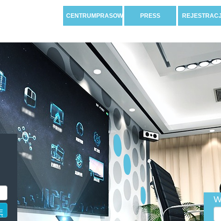
CENTRUMPRASOWE
PRESS
REJESTRAC
W
Ę