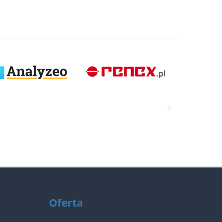
›
Oferta