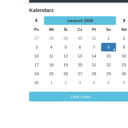
Kalendarz
sierpień 2026
Pn
Wt
Śr
Cz
Pt
So
Nd
27
28
29
30
31
1
2
3
4
5
6
7
8
9
10
11
12
13
14
15
16
17
18
19
20
21
22
23
24
25
26
27
28
29
30
31
1
2
3
4
5
6
Linia czasu