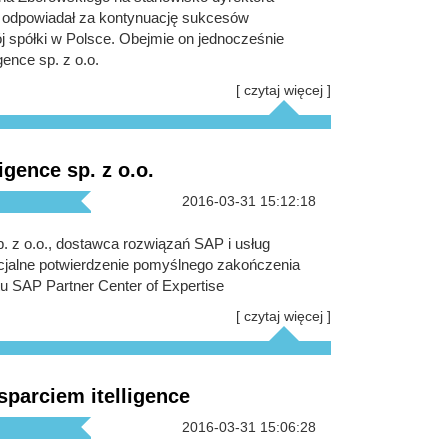
e odpowiadał za kontynuację sukcesów
 spółki w Polsce. Obejmie on jednocześnie
gence sp. z o.o.
[ czytaj więcej ]
igence sp. z o.o.
2016-03-31 15:12:18
sp. z o.o., dostawca rozwiązań SAP i usług
ficjalne potwierdzenie pomyślnego zakończenia
tu SAP Partner Center of Expertise
[ czytaj więcej ]
parciem itelligence
2016-03-31 15:06:28