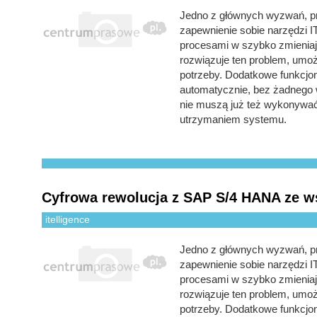
Jedno z głównych wyzwań, prz
zapewnienie sobie narzędzi I
procesami w szybko zmieniaj
rozwiązuje ten problem, umożl
potrzeby. Dodatkowe funkcjon
automatycznie, bez żadnego w
nie muszą już też wykonywa
utrzymaniem systemu.
Cyfrowa rewolucja z SAP S/4 HANA ze ws
itelligence
Jedno z głównych wyzwań, prz
zapewnienie sobie narzędzi I
procesami w szybko zmieniaj
rozwiązuje ten problem, umożl
potrzeby. Dodatkowe funkcjon