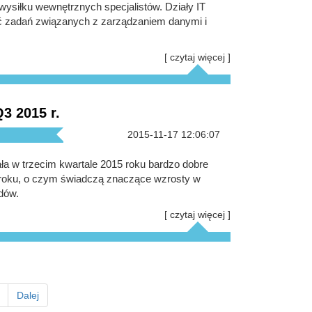
ysiłku wewnętrznych specjalistów. Działy IT
ć zadań związanych z zarządzaniem danymi i
[ czytaj więcej ]
3 2015 r.
2015-11-17 12:06:07
ała w trzecim kwartale 2015 roku bardzo dobre
 roku, o czym świadczą znaczące wzrosty w
dów.
[ czytaj więcej ]
Dalej