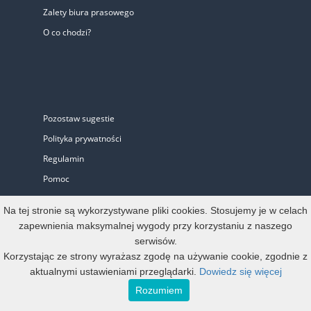
Zalety biura prasowego
O co chodzi?
Pozostaw sugestie
Polityka prywatności
Regulamin
Pomoc
Biuro Prasowe
Na tej stronie są wykorzystywane pliki cookies. Stosujemy je w celach
zapewnienia maksymalnej wygody przy korzystaniu z naszego
serwisów.
Oferta
Korzystając ze strony wyrażasz zgodę na używanie cookie, zgodnie z
aktualnymi ustawieniami przeglądarki.
Dowiedz się więcej
Start-up i Mikro firma
Rozumiem
Konto oficjalne