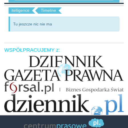
itelligence
Timeline
Tu jeszcze nic nie ma
WSPÓŁPRACUJEMY z:
Zaufali nam: